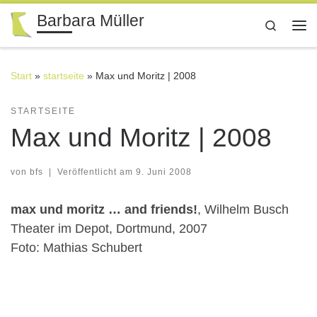
Barbara Müller
Zum Inhalt springen
Search
Me
Start
»
startseite
»
Max und Moritz | 2008
STARTSEITE
Max und Moritz | 2008
von
bfs
|
Veröffentlicht am
9. Juni 2008
max und moritz … and friends!
, Wilhelm Busch
Theater im Depot, Dortmund, 2007
Foto: Mathias Schubert