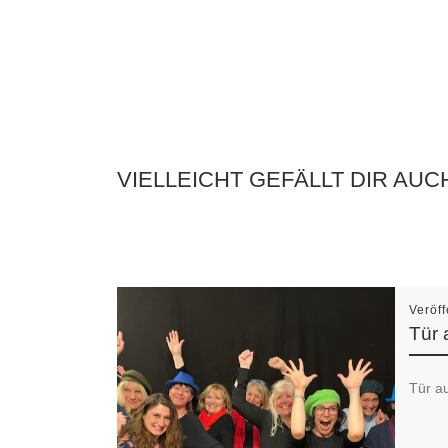
VIELLEICHT GEFÄLLT DIR AUC
Veröff
Tür 
Tür au