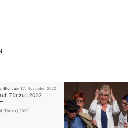
H
entlicht am
17. November 2022
auf, Tür zu | 2022
f, Tür zu | 2022