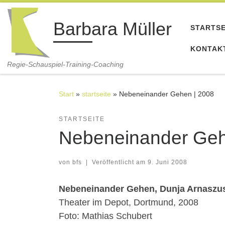
Zum Inhalt springen
Barbara Müller
STARTSE
KONTAK
Regie-Schauspiel-Training-Coaching
Start
»
startseite
»
Nebeneinander Gehen | 2008
STARTSEITE
Nebeneinander Geh
von
bfs
|
Veröffentlicht am
9. Juni 2008
Nebeneinander Gehen, Dunja Arnaszu
Theater im Depot, Dortmund, 2008
Foto: Mathias Schubert