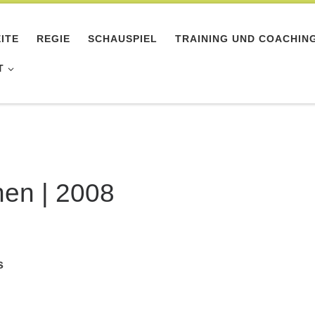
ITE
REGIE
SCHAUSPIEL
TRAINING UND COACHIN
T
en | 2008
s